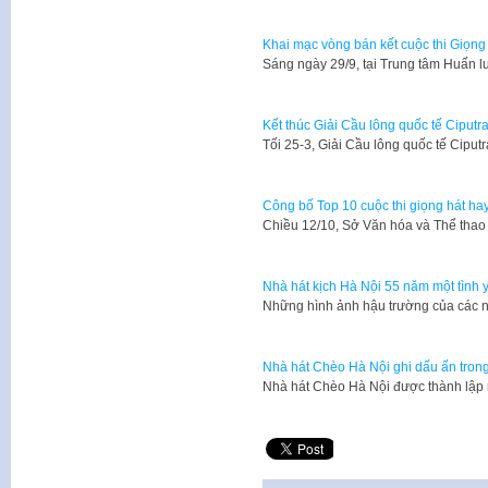
Khai mạc vòng bán kết cuộc thi Giọn
Sáng ngày 29/9, tại Trung tâm Huấn l
Kết thúc Giải Cầu lông quốc tế Ciput
Tối 25-3, Giải Cầu lông quốc tế Ciput
Công bố Top 10 cuộc thi giọng hát h
Chiều 12/10, Sở Văn hóa và Thể thao
Nhà hát kịch Hà Nội 55 năm một tình 
Những hình ảnh hậu trường của các n
Nhà hát Chèo Hà Nội ghi dấu ấn tron
​Nhà hát Chèo Hà Nội được thành lập