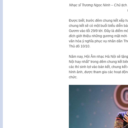
Nhạc sĩ Trương Ngọc Ninh – Chủ tịch
Được biết, trước đêm chung kết xếp hạn
chung kết sẽ có một buổi biểu diễn b
Gươm vào tối 29/9 tới. Đây là điểm m
đích giới thiệu những gương mặt mới 
văn hóa ý nghĩa phục vụ nhân dân T
Thủ đô 10/10.
Năm nay, Hội Âm nhạc Hà Nội sẽ tặng 1
Nội hay nhất” trong đêm chung kết bên
các thí sinh lọt vào bán kết, chung kết
hình ảnh, được tham gia các hoạt độn
chức.