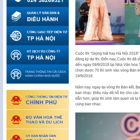
Cuộc thi “Giọng hát hay Hà Nội 2018″
đăng ký dự thi. Đến nay, Cuộc thi đã d
đến ngày 09/9/2018 tại Nhà Văn hóa 
chọn được 70 thí sinh vào vòng Bán kế
19/9/2018.
Năm nay, ngay tại vòng thi Bán kết, Ba
ban nhạc. Điều này đã hỗ trợ cho các 
dẫn hơn; giúp thí sinh làm quen và tự 
cùng ban nhạc.