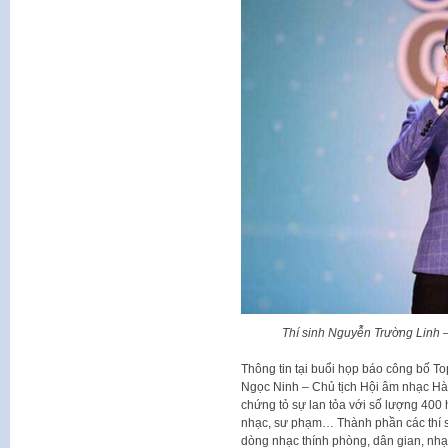
Thí sinh Nguyễn Trường Linh 
Thông tin tại buổi họp báo công bố To
Ngọc Ninh – Chủ tịch Hội âm nhạc Hà 
chứng tỏ sự lan tỏa với số lượng 400 
nhạc, sư phạm… Thành phần các thí si
dòng nhạc thính phòng, dân gian, nhạ