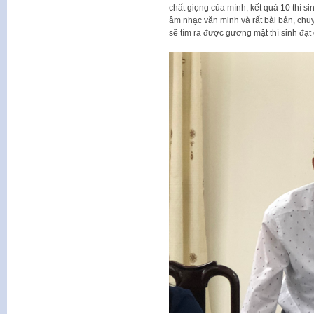
chất giọng của mình, kết quả 10 thí si
âm nhạc văn minh và rất bài bản, chu
sẽ tìm ra được gương mặt thí sinh đạt 