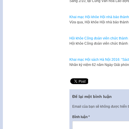
​Sáng 2/10, tại Cung Văn hóa Lao độ
Khai mạc Hội khỏe Hội nhà báo thành
Vừa qua, Hội khỏe Hội nhà báo thàn
Hội khỏe Công đoàn viên chức thành
Hội khỏe Công đoàn viên chức thành
Khai mạc Hội sách Hà Nội 2016: “Sác
Nhân kỷ niệm 62 năm Ngày Giải phóng
Để lại một bình luận
Email của bạn sẽ không được hiển t
Bình luận
*