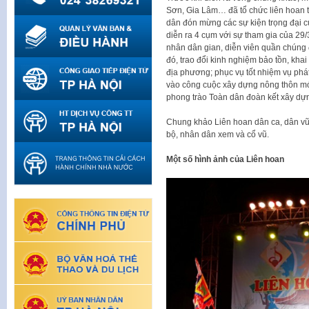
Sơn, Gia Lâm… đã tổ chức liên hoan t
dân đón mừng các sự kiện trọng đại
diễn ra 4 cụm với sự tham gia của 29/
nhân dân gian, diễn viên quần chúng đ
đó, trao đổi kinh nghiệm bảo tồn, khai
địa phương; phục vụ tốt nhiệm vụ phát
vào công cuộc xây dựng nông thôn mới
phong trào Toàn dân đoàn kết xây dự
Chung khảo Liên hoan dân ca, dân vũ
bộ, nhân dân xem và cổ vũ.
Một số hình ảnh của Liên hoan