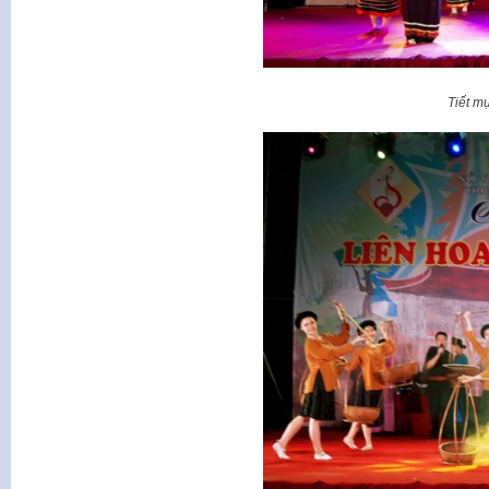
Tiết m