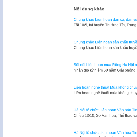
Nội dung khác
Chung khảo Liên hoan dân ca, dân v
Tối 10/5, tại huyện Thường Tín, Tru
Chung khảo Liên hoan sân khấu truy
​Chung khảo Liên hoan sân khấu truy
Sôi nổi Liên hoan múa Rồng Hà Nội 
​Nhân dịp kỷ niệm 60 năm Giải phóng 
Liên hoan nghệ thuật Múa không chu
​Liên hoan nghệ thuật múa không ch
Hà Nội tổ chức Liên hoan Văn hóa T
​Chiều 13/10, Sở Văn hóa, Thể thao v
Hà Nội tổ chức Liên hoan Văn hóa T