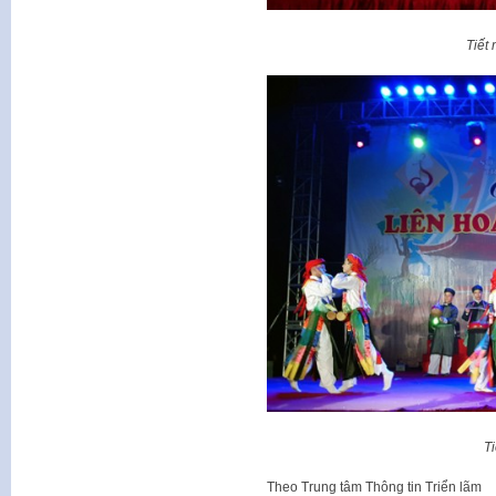
Tiết
T
Theo
Trung tâm Thông tin Triển lãm