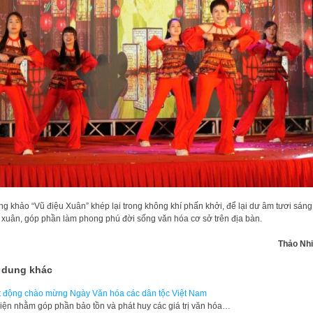
g khảo “Vũ điệu Xuân” khép lại trong không khí phấn khởi, để lại dư âm tươi sáng
xuân, góp phần làm phong phú đời sống văn hóa cơ sở trên địa bàn.
Thảo Nhi 
 dung khác
 động chào mừng Ngày Văn hóa các dân tộc Việt Nam
iện nhằm góp phần bảo tồn và phát huy các giá trị văn hóa…