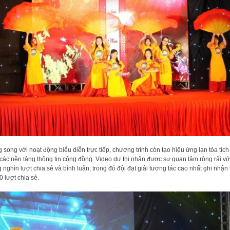
 song với hoạt động biểu diễn trực tiếp, chương trình còn tạo hiệu ứng lan tỏa tích
 các nền tảng thông tin cộng đồng. Video dự thi nhận được sự quan tâm rộng rãi vớ
 nghìn lượt chia sẻ và bình luận; trong đó đội đạt giải tương tác cao nhất ghi nhận
0 lượt chia sẻ.