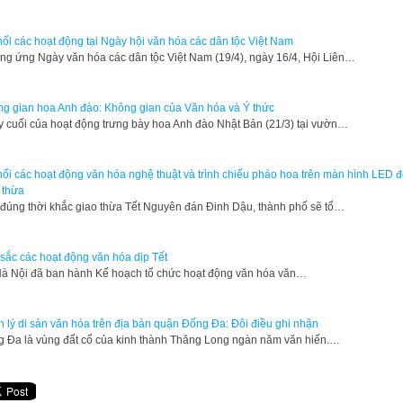
nổi các hoạt động tại Ngày hội văn hóa các dân tộc Việt Nam
g ứng Ngày văn hóa các dân tộc Việt Nam (19/4), ngày 16/4, Hội Liên…
g gian hoa Anh đào: Không gian của Văn hóa và Ý thức
 cuối của hoạt động trưng bày hoa Anh đào Nhật Bản (21/3) tại vườn…
nổi các hoạt động văn hóa nghệ thuật và trình chiếu pháo hoa trên màn hình LED 
 thừa
đúng thời khắc giao thừa Tết Nguyên đán Đinh Dậu, thành phố sẽ tổ…
sắc các hoạt động văn hóa dịp Tết
Hà Nội đã ban hành Kế hoạch tổ chức hoạt động văn hóa văn…
 lý di sản văn hóa trên địa bàn quận Đống Đa: Đôi điều ghi nhận
 Đa là vùng đất cổ của kinh thành Thăng Long ngàn năm văn hiến.…