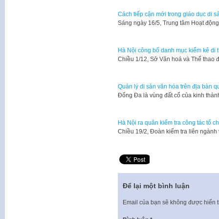
Cách tiếp cận mới trong giáo dục di sản
Sáng ngày 16/5, Trung tâm Hoạt độn
Hà Nội công bố danh mục kiểm kê di tí
Chiều 1/12, Sở Văn hoá và Thể thao 
Quản lý di sản văn hóa trên địa bàn 
Đống Đa là vùng đất cổ của kinh th
Hà Nội ra quân kiểm tra công tác tổ ch
​Chiều 19/2, Đoàn kiểm tra liên ngành
Để lại một bình luận
Email của bạn sẽ không được hiển t