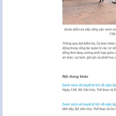
Đoàn kiểm tra nếp sống văn minh nơi
TTĐ
Thông qua đợt kiểm tra, Ủy ban nhân
động trong công tác quản lý các cơ sở 
đồng thời tăng cường phối hợp giữa c
an toàn, vui tươi, giữ gìn và phát huy c
Nội dung khác
Danh sách xét duyệt di tích đề nghị lập
Ngày 13/6, Bộ Văn hóa, Thể thao và D
Danh sách xét duyệt di tích đề nghị lập
Mới đây, Bộ Văn hóa, Thể thao và Du