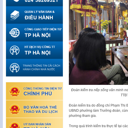
Đoàn kiểm tra nếp sống văn minh nơi
TTĐ
Đoàn kiểm tra do đồng chí Phạm Thị 
UBND phường làm Trưởng đoàn, cùng đ
phường tham gia.
Trong quá trình kiểm tra thực tế tại các