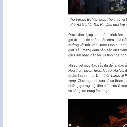
Thứ trưởng Bộ Văn hóa, Thể thao và
phố Hà Nội Vũ Thu Hà tặng quà lưu
Được dàn dựng theo hành trình âm nh
giả đi qua các phần biểu diễn: “Hà Nội
hưởng kết nối” và “Grand Finale”. Xe
giai điệu mang đậm bản sắc Việt Nam,
giữa âm nhạc dân tộc và tinh hoa nghệ
Nhiều tiết mục đặc sắc đã để lại dấu 
Hoa thơm bướm lượn
,
Người Hà Nội
d
phẩm thanh nhạc kinh điển
Largo al 
vọng
. Chương trình còn có sự tham gi
những gương mặt tiêu biểu của
Cresc
và sáng tạo trong âm nhạc.