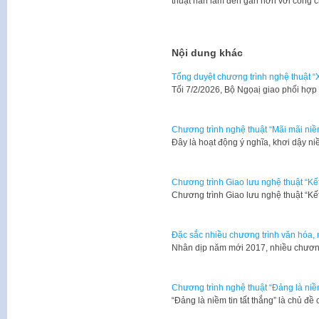
thuật hàn lâm đến gần hơn với công 
Nội dung khác
Tổng duyệt chương trình nghệ thuật
Tối 7/2/2026, Bộ Ngọaị giao phối hợ
Chương trình nghệ thuật “Mãi mãi niềm
Đây là hoạt động ý nghĩa, khơi dậy n
Chương trình Giao lưu nghệ thuật “Kết
Chương trình Giao lưu nghệ thuật “Kết
Đặc sắc nhiều chương trình văn hóa,
Nhân dịp năm mới 2017, nhiều chương
Chương trình nghệ thuật “Đảng là niềm
“Đảng là niềm tin tất thắng” là chủ 