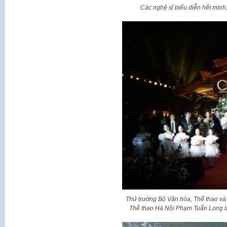
Các nghệ sĩ biểu diễn hết mình
Thứ trưởng Bộ Văn hóa, Thể thao v
Thể thao Hà Nội Phạm Tuấn Long t