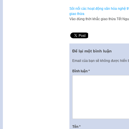
Sôi nổi các hoạt động văn hóa nghệ t
giao thừa
Vào đúng thời khắc giao thừa Tết Ng
Để lại một bình luận
Email của bạn sẽ không được hiển t
Bình luận
*
Tên
*