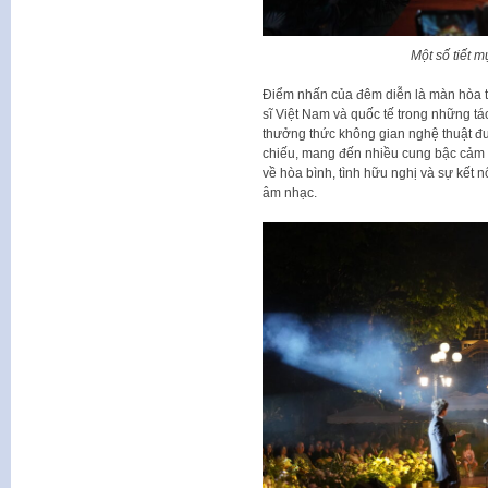
Một số tiết m
Điểm nhấn của đêm diễn là màn hòa t
sĩ Việt Nam và quốc tế trong những 
thưởng thức không gian nghệ thuật đư
chiếu, mang đến nhiều cung bậc cảm x
về hòa bình, tình hữu nghị và sự kết 
âm nhạc.