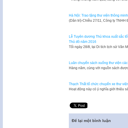
Hà Nội: Trao tặng thư viện thông mi
​(Dân trí)-Chiều 27/11, Công ty TNHH
Lễ Tuyên dương Thủ khoa xuất sắc tốt 
Thủ đô năm 2016
Tối ngày 28/8, tại Di tích lịch sử Vă
Luân chuyển sách xuống thư viện các
Hàng năm, cùng với nguồn sách được
Thạch Thất tổ chức chuyến xe thư việ
Hoạt động này có ý nghĩa giới thiệu sá
Để lại một bình luận