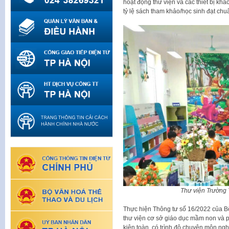
hoạt động thư viện và các thiết bị kh
tỷ lệ sách tham khảo/học sinh đạt chu
Thư viện Trường 
Thực hiện Thông tư số 16/2022 của B
thư viện cơ sở giáo dục mầm non và p
kiện toàn, có trình độ chuyên môn ng