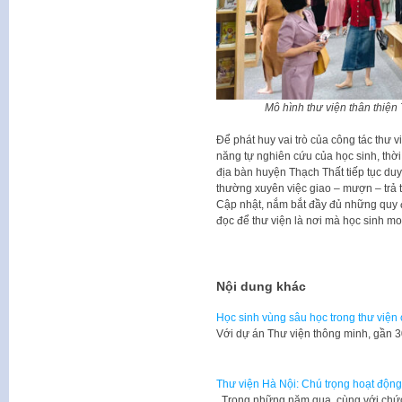
Mô hình thư viện thân thi
Để phát huy vai trò của công tác thư v
năng tự nghiên cứu của học sinh, thời 
địa bàn huyện Thạch Thất tiếp tục duy 
thường xuyên việc giao – mượn – trả t
Cập nhật, nắm bắt đầy đủ những quy đ
đọc để thư viện là nơi mà học sinh 
Nội dung khác
Học sinh vùng sâu học trong thư viện
​Với dự án Thư viện thông minh, gần
Thư viện Hà Nội: Chú trọng hoạt động
Trong những năm qua, cùng với chứ