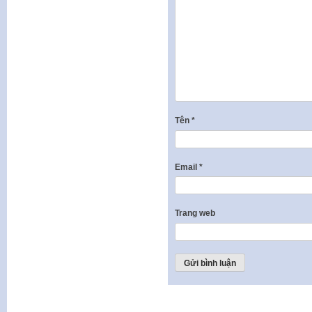
Tên
*
Email
*
Trang web