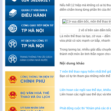
Nếu hết 12 hiệp mà không có ai bị thua 
điểm chấm trong từng phần thi của thí 
2 võ sĩ trên sàn đấm bố
Là môn thể thao lai tạo, cờ vua – đấ
vừa phải có sức mạnh cơ bắp, nhanh 
Trong tương lai, nhiều giải đấu chuy
thành một món ăn tinh thần ngon cho c
Nội dung khác
7 môn thể thao nguy hiểm nhất thế giớ
​Bạn có tự tin tham gia những môn thể
Liên hoan các ngôi sao thể dục, khiêu
​Liên hoan các ngôi sao thể dục và kh
Phát động cuộc thi “Khám phá các di s