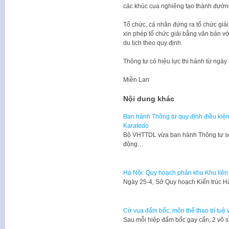
các khúc cua nghiêng tạo thành đườn
Tổ chức, cá nhân đứng ra tổ chức giải
xin phép tổ chức giải bằng văn bản vớ
du lịch theo quy định.
Thông tư có hiệu lực thi hành từ ngày
Miền Lan
Nội dung khác
Ban hành Thông tư quy định điều kiện
Karatedo
Bộ VHTTDL vừa ban hành Thông tư số
động…
Hà Nội: Quy hoạch phân khu Khu liên
​Ngày 25-4, Sở Quy hoạch Kiến trúc
Cờ vua đấm bốc, môn thể thao trí tuệ 
​Sau mỗi hiệp đấm bốc gay cấn, 2 võ sĩ