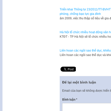
Triển khai Thông tư 23/2011/TT-BVHTTD
phòng, chống bạo lực gia đình
​ăm 2009, việc thu thập số liệu về gi
Hà Nội tổ chức nhiều hoạt động văn h
​KTĐT - TP Hà Nội sẽ tổ chức nhiều ho
Liên hoan các ngôi sao thể dục, khiêu
​Liên hoan các ngôi sao thể dục và kh
Để lại một bình luận
Email của bạn sẽ không được hiển t
Bình luận
*