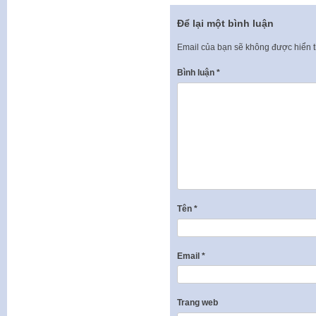
Để lại một bình luận
Email của bạn sẽ không được hiển t
Bình luận
*
Tên
*
Email
*
Trang web