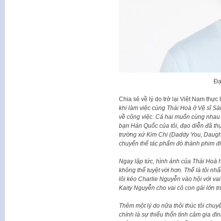
Đạ
Chia sẻ về lý do trở lại Việt Nam thực 
khi làm việc cùng Thái Hoà ở Vệ sĩ Sài
về công việc. Cả hai muốn cùng nhau 
bạn Hàn Quốc của tôi, đạo diễn đã thự
trường xứ Kim Chi (Daddy You, Daughte
chuyển thể tác phẩm đó thành phim đ
Ngay lập tức, hình ảnh của Thái Hoà h
không thể tuyệt vời hơn. Thế là tôi n
lôi kéo Charlie Nguyễn vào hội với vai
Kaity Nguyễn cho vai cô con gái lớn tr
Thêm một lý do nữa thôi thúc tôi chu
chính là sự thiếu thốn tình cảm gia đìn