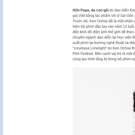
Hồn Papa, da con gái
do đạo diễn Ken
giả Việt bằng tác phẩm
Vệ sĩ Sài Gòn
.
Trước đó, Ken Ochiai đã là một nhân v
hiện bộ phim đầu tay vào năm 12 tuổi. 
đến kinh đô điện ảnh thế giới để the
chuyên ngành đạo diễn tại Học viện Đ
xuất phim tại trường nghệ thuật và 
“Uzumasa Limelight” do Ken Ochiai t
Film Festival. Bên cạnh vai trò là một 
cùng tạo hình lãng tử trong bộ phim ng