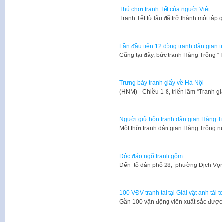
Thú chơi tranh Tết của người Việt
Tranh Tết từ lâu đã trở thành một tập
Lần đầu tiên 12 dòng tranh dân gian t
Cũng tại đây, bức tranh Hàng Trống
Trưng bày tranh giấy về Hà Nội
(HNM) - Chiều 1-8, triển lãm “Tranh g
Người giữ hồn tranh dân gian Hàng T
Một thời tranh dân gian Hàng Trống n
Độc đáo ngõ tranh gốm
Đến tổ dân phố 28, phường Dịch Vọ
100 VĐV tranh tài tại Giải vật anh tài
Gần 100 vận động viên xuất sắc được 