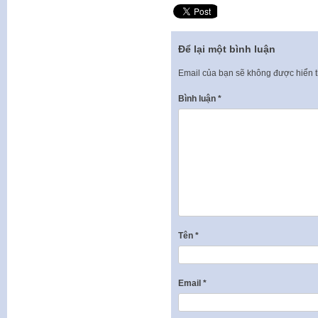
Để lại một bình luận
Email của bạn sẽ không được hiển t
Bình luận
*
Tên
*
Email
*