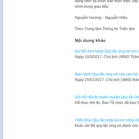
đảng viên và nhân dân thực hiện, xâ
minh trong giao tiếp.
Nguyễn Hương – Nguyễn Hiệu
Theo
Trung tâm Thông tin Triển lãm
Nội dung khác
Hà Nội ban hành Quy tắc ứng xử nơi 
Ngày 10/3/2017, Chủ tịch UBND Thà
Ban hành Quy tắc ứng xử của cán bộ 
Ngày 25/01/2017, Chủ tịch UBND th
Sôi nổi Hội thi tuyên truyền Quy tắc 
Kết thúc Hội thi, Ban Tổ chức đã trao 
Triển khai Quy tắc ứng xử nơi công cộ
Khác với Bộ quy tắc ứng xử dành cho