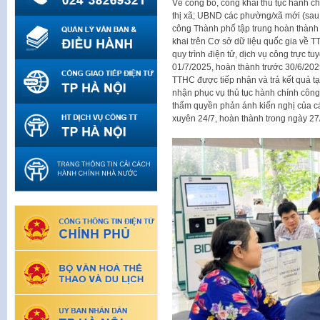
Về công bố, công khai thủ tục hành c
thị xã; UBND các phường/xã mới (sau
công Thành phố tập trung hoàn thành
khai trên Cơ sở dữ liệu quốc gia về T
quy trình điện tử, dịch vụ công trực 
01/7/2025, hoàn thành trước 30/6/2025
TTHC được tiếp nhận và trả kết quả t
nhận phục vụ thủ tục hành chính công
thẩm quyền phản ánh kiến nghị của c
xuyên 24/7, hoàn thành trong ngày 27