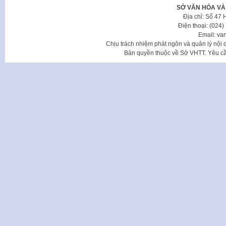
SỞ VĂN HÓA VÀ
Địa chỉ: Số 47
Điện thoại: (024
Email: va
Chịu trách nhiệm phát ngôn và quản lý nộ
Bản quyền thuộc về Sở VHTT. Yêu cầu 