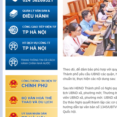
Theo đó, để đảm bảo phù hợp với quy
Thành phố yêu cầu UBND các quận, h
chuẩn bị, thực hiện các nội dung sau:
Sau khi HĐND Thành phố có Nghị quyế
tịch UBND xã, phường mới; Thường t
viên UBND xã, phường mới. UBND xã
Dự thảo Nghị quyết thành lập các c
hướng dẫn tại văn bản số 1345/UBT
Quốc hội.