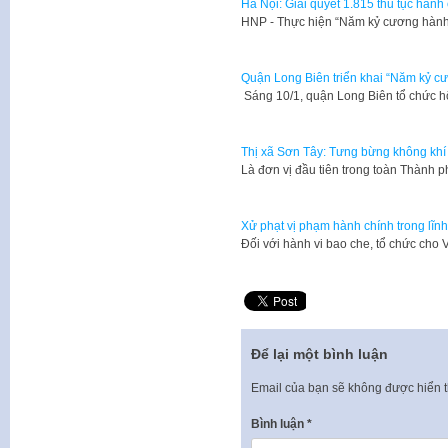
Hà Nội: Giải quyết 1.815 thủ tục hàn
HNP - Thực hiện “Năm kỷ cương hành 
Quận Long Biên triển khai “Năm kỷ c
Sáng 10/1, quận Long Biên tổ chức hộ
Thị xã Sơn Tây: Tưng bừng không khí 
Là đơn vị đầu tiên trong toàn Thành 
Xử phạt vị phạm hành chính trong lĩnh
Đối với hành vi bao che, tổ chức cho
Để lại một bình luận
Email của bạn sẽ không được hiển t
Bình luận
*