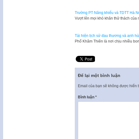
Trường PT Năng khiếu và TDTT Hà Nội: 
Vượt lên mọi khó khăn thử thách của
Tái hiện lịch sử đau thương và anh 
​Phố Khâm Thiên là nơi chịu nhiều b
Để lại một bình luận
Email của bạn sẽ không được hiển t
Bình luận
*