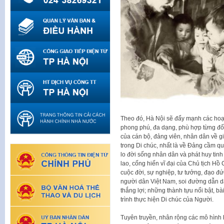
Theo đó, Hà Nội sẽ đẩy mạnh các hoạt
phong phú, đa dạng, phù hợp từng đối
của cán bộ, đảng viên, nhân dân về giá
trong Di chúc, nhất là về Đảng cầm q
lo đời sống nhân dân và phát huy tinh 
lao, cống hiến vĩ đại của Chủ tịch Hồ
cuộc đời, sự nghiệp, tư tưởng, đạo đ
người dân Việt Nam, soi đường dẫn d
thắng lợi; những thành tựu nổi bật, b
trình thực hiện Di chúc của Người.
Tuyên truyền, nhân rộng các mô hình h