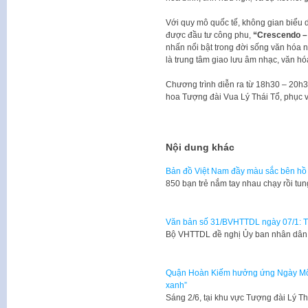
Với quy mô quốc tế, không gian biểu d
được đầu tư công phu,
“Crescendo – 
nhấn nổi bật trong đời sống văn hóa 
là trung tâm giao lưu âm nhạc, văn hó
Chương trình diễn ra từ 18h30 – 20h
hoa Tượng đài Vua Lý Thái Tổ, phục 
Nội dung khác
Bản đồ Việt Nam đầy màu sắc bên h
850 bạn trẻ nắm tay nhau chạy rồi tu
Văn bản số 31/BVHTTDL ngày 07/1: 
Bộ VHTTDL đề nghị Ủy ban nhân dân 
Quận Hoàn Kiếm hưởng ứng Ngày Môi 
xanh”
Sáng 2/6, tại khu vực Tượng đài Lý T