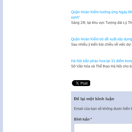
Quận Hoàn Kiếm hưởng ứng Ngày Môi 
xanh”
Sáng 2/6, tại khu vực Tượng đài Lý T
Quận Hoàn Kiếm bỏ đề xuất xây dựng 
Sau nhiều ý kiến trái chiều về việc 
Hà Nội bắn pháo hoa tại 31 điểm tron
Sở Văn hóa và Thể thao Hà Nội cho b
Để lại một bình luận
Email của bạn sẽ không được hiển t
Bình luận
*