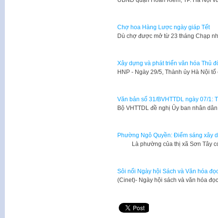
Chợ hoa Hàng Lược ngày giáp Tết
Dù chợ được mở từ 23 tháng Chạp n
Xây dựng và phát triển văn hóa Thủ đ
​HNP - Ngày 29/5, Thành ủy Hà Nội tổ
Văn bản số 31/BVHTTDL ngày 07/1: 
Bộ VHTTDL đề nghị Ủy ban nhân dân 
Phường Ngô Quyền: Điểm sáng xây d
Là phường của thị xã Sơn Tây có 
Sôi nổi Ngày hội Sách và Văn hóa đọ
​(Cinet)- Ngày hội sách và văn hóa đ