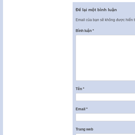
Để lại một bình luận
Email của bạn sẽ không được hiển t
Bình luận
*
Tên
*
Email
*
Trang web