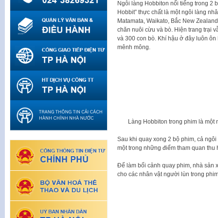
Ngôi làng Hobbiton nổi tiếng trong 2
Hobbit” thực chất là một ngôi làng nh
Matamata, Waikato, Bắc New Zealand. 
chăn nuôi cừu và bò. Hiện trang trại 
và 300 con bò. Khí hậu ở đây luôn ôn
mênh mông.
Làng Hobbiton trong phim là một n
Sau khi quay xong 2 bộ phim, cả ngôi
một trong những điểm tham quan thu hú
Để làm bối cảnh quay phim, nhà sản 
cho các nhân vật người lùn trong phim