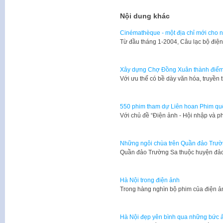
Nội dung khác
Cinémathèque - một địa chỉ mới cho 
​Từ đầu tháng 1-2004, Câu lạc bộ điệ
Xây dựng Chợ Đồng Xuân thành điểm 
​Với ưu thế có bề dày văn hóa, truyền
550 phim tham dự Liên hoan Phim quố
Với chủ đề “Điện ảnh - Hội nhập và p
Những ngôi chùa trên Quần đảo Trư
​Quần đảo Trường Sa thuộc huyện đả
Hà Nội trong điện ảnh
​Trong hàng nghìn bộ phim của điện 
Hà Nội đẹp yên bình qua những bức ả