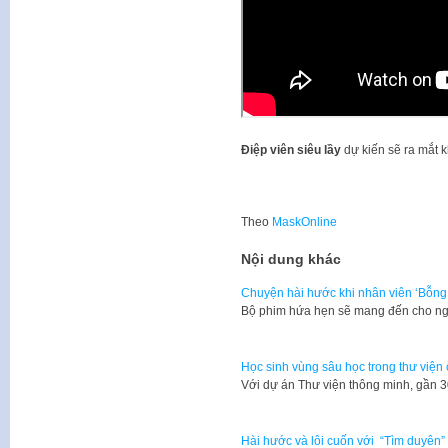
Điệp viên siêu lầy
dự kiến sẽ ra mắt 
Theo
MaskOnline
Nội dung khác
Chuyện hài hước khi nhân viên ‘Bỗng
Bộ phim hứa hẹn sẽ mang đến cho ng
Học sinh vùng sâu học trong thư viện
​Với dự án Thư viện thông minh, gần
Hài hước và lôi cuốn với “Tìm duyên”