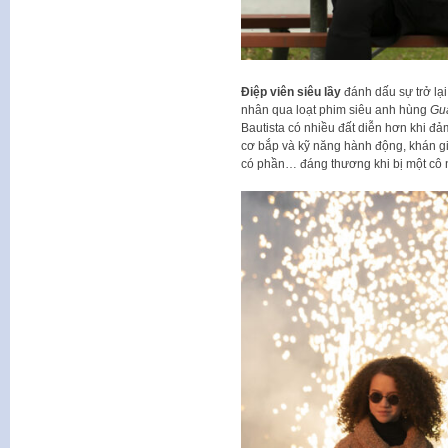
Điệp viên siêu lầy
đánh dấu sự trở lại
nhân qua loạt phim siêu anh hùng
Gua
Bautista có nhiều đất diễn hơn khi đả
cơ bắp và kỹ năng hành động, khán gi
có phần… đáng thương khi bị một cô nh