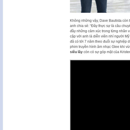
Không những vậy, Dave Bautista còn 
anh chia sẻ: “Đây thực sự là câu ch
đầy những cảm xúc trong từng nhân vậ
cặp với anh là diễn viên nhí người M
đã có tới 7 năm theo đuổi sự nghiệp di
phim truyền hình âm nhạc Glee khi vừa
siêu lầy
còn có sự góp mặt của Kriste