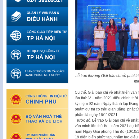
Lễ trao thưởng Giải báo chí về phát t
mi
Cụ thể, Giải báo chí về phát triển vă
lần thứ IV – năm 2021 điều chỉnh thời 
kỷ niệm 92 năm Ngày thành lập Đảng 
phẩm dự thi có thời gian đăng, phát t
phẩm là ngày 16/11/2021.
Trước đó, Lễ trao Giải báo chí về phát
văn minh lần thứ IV – năm 2021 dự ki
năm Ngày Giải phóng Thủ đô (10/10/19
19 diễn biến phức tạp, nhằm tạo điều 