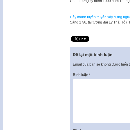
​Chào mừng kỷ niệm 1000 năm Thăng 
Đẩy mạnh tuyên truyền xây dựng ngườ
Sáng 27/6, tại tượng đài Lý Thái Tổ 
Để lại một bình luận
Email của bạn sẽ không được hiển t
Bình luận
*