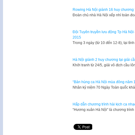
Rowing Hà Nội giành 16 huy chương tạ
Đoàn chủ nhà Hà Nội xếp nhì toàn đo
Đội Tuyên truyền lưu động Tp Hà Nộ
2015
​Trong 3 ngày (từ 10 đến 12-8), tại 
Hà Nội giành 2 huy chương tại giải c
Khởi tranh từ 24/5, giải vô địch cầu 
“Bản hùng ca Hà Nội mùa đông năm 
Nhân kỷ niệm 70 Ngày Toàn quốc khán
Hấp dẫn chương trình hài kịch ca nh
“Hương xuân Hà Nội” là chương trình 