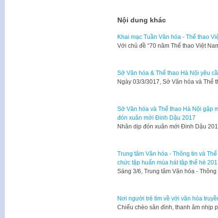
Nội dung khác
Khai mạc Tuần Văn hóa - Thể thao Vi
Với chủ đề “70 năm Thể thao Việt Na
Sở Văn hóa & Thể thao Hà Nội yêu cầ
Ngày 03/3/3017, Sở Văn hóa và Thể 
Sở Văn hóa và Thể thao Hà Nội gặp mặ
đón xuân mới Đinh Dậu 2017
Nhân dịp đón xuân mới Đinh Dậu 201
Trung tâm Văn hóa - Thông tin và Th
chức tập huấn múa hát tập thể hè 20
Sáng 3/6, Trung tâm Văn hóa - Thông
Nơi người trẻ tìm về với văn hóa truy
Chiếu chèo sân đình, thanh âm nhịp p