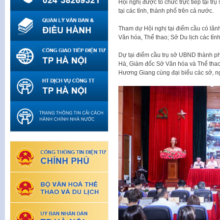
Hội nghị được tổ chức trực tiếp tại tr
tại các tỉnh, thành phố trên cả nước.
Tham dự Hội nghị tại điểm cầu có lã
Văn hóa, Thể thao; Sở Du lịch các tỉn
Dự tại điểm cầu trụ sở UBND thành 
Hà, Giám đốc Sở Văn hóa và Thể tha
Hương Giang cùng đại biểu các sở, n