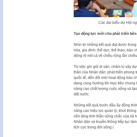
Các đại biểu dự Hội ng
Tạo động lực mới cho phát triển bề
Nhìn từ những kết quả đạt được trong 
hóa, gia đình; thể dục, thể thao; báo
động rõ nét cả về chiều rộng lẫn chiều
Từ việc gìn giữ di sản, chăm lo xây d
thần của Nhân dân; phát triển phong t
quốc tế; đến đổi mới hoạt động báo chí
đang cùng hướng tới mục tiêu chung 
nâng cao chất lượng cuộc sống và tạo
đất nước.
Những kết quả bước đầu ấy đồng thời t
nâng cao hiệu lực quản lý, khơi thông
nền tảng tinh thần vững chắc của xã h
Nhân dân và truyền thông tiếp tục làm t
tích cực trong đời sống./.