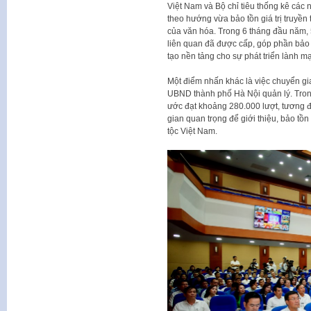
Việt Nam và Bộ chỉ tiêu thống kê cá
theo hướng vừa bảo tồn giá trị truyền
của văn hóa. Trong 6 tháng đầu năm, 
liên quan đã được cấp, góp phần bảo 
tạo nền tảng cho sự phát triển lành m
Một điểm nhấn khác là việc chuyển gi
UBND thành phố Hà Nội quản lý. Tro
ước đạt khoảng 280.000 lượt, tương 
gian quan trọng để giới thiệu, bảo tồ
tộc Việt Nam.