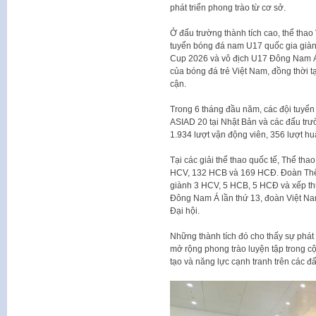
phát triển phong trào từ cơ sở.
Ở đấu trường thành tích cao, thể thao
tuyển bóng đá nam U17 quốc gia giàn
Cup 2026 và vô địch U17 Đông Nam Á 
của bóng đá trẻ Việt Nam, đồng thời t
cận.
Trong 6 tháng đầu năm, các đội tuyển
ASIAD 20 tại Nhật Bản và các đấu trư
1.934 lượt vận động viên, 356 lượt hu
Tại các giải thể thao quốc tế, Thể t
HCV, 132 HCB và 169 HCĐ. Đoàn Thể t
giành 3 HCV, 5 HCB, 5 HCĐ và xếp thứ
Đông Nam Á lần thứ 13, đoàn Việt Na
Đại hội.
Những thành tích đó cho thấy sự phát t
mở rộng phong trào luyện tập trong 
tạo và năng lực cạnh tranh trên các đ