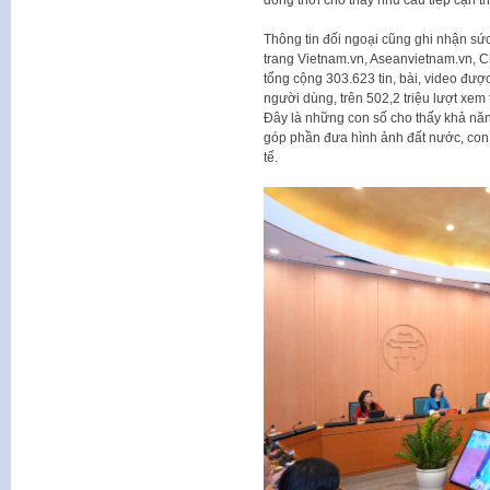
đồng thời cho thấy nhu cầu tiếp cận tr
Thông tin đối ngoại cũng ghi nhận sức
trang Vietnam.vn, Aseanvietnam.vn, C
tổng cộng 303.623 tin, bài, video được 
người dùng, trên 502,2 triệu lượt xem 
Đây là những con số cho thấy khả năng
góp phần đưa hình ảnh đất nước, con
tế.