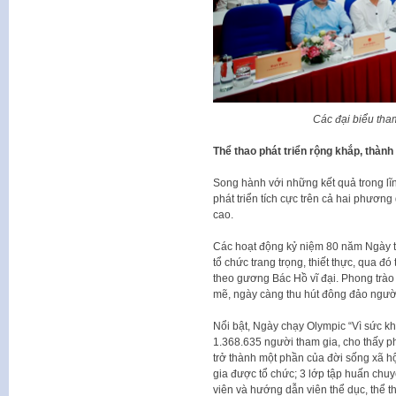
Các đại biểu tha
Thể thao phát triển rộng khắp, thành
Song hành với những kết quả trong lĩn
phát triển tích cực trên cả hai phương
cao.
Các hoạt động kỷ niệm 80 năm Ngày t
tổ chức trang trọng, thiết thực, qua đó 
theo gương Bác Hồ vĩ đại. Phong trào
mẽ, ngày càng thu hút đông đảo ngườ
Nổi bật, Ngày chạy Olympic “Vì sức kh
1.368.635 người tham gia, cho thấy ph
trở thành một phần của đời sống xã hộ
gia được tổ chức; 3 lớp tập huấn chu
viên và hướng dẫn viên thể dục, thể 