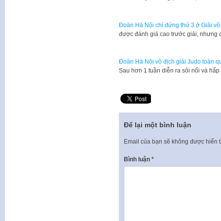
Đoàn Hà Nội chỉ đứng thứ 3 ở Giải vô
được đánh giá cao trước giải, nhưng 
Đoàn Hà Nội vô địch giải Judo toàn 
Sau hơn 1 tuần diễn ra sôi nổi và hấp
Để lại một bình luận
Email của bạn sẽ không được hiển t
Bình luận
*