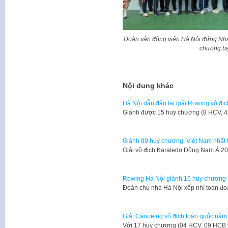
Đoàn vận động viên Hà Nội đứng Nhất
chương bạ
Nội dung khác
Hà Nội dẫn đầu tại giải Rowing vô đị
Giành được 15 huy chương (8 HCV, 
Giành 89 huy chương, Việt Nam nhất 
Giải vô địch Karatedo Đông Nam Á 201
Rowing Hà Nội giành 16 huy chương tạ
Đoàn chủ nhà Hà Nội xếp nhì toàn đo
Giải Canoeing vô địch toàn quốc năm 
Với 17 huy chương (04 HCV, 09 HCB