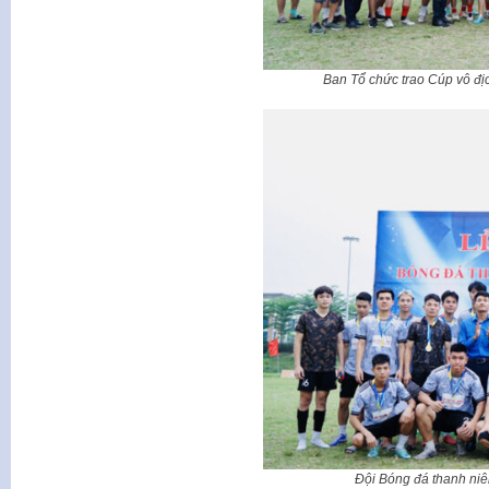
Ban Tổ chức trao Cúp vô đị
Đội Bóng đá thanh ni