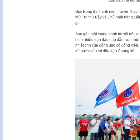
Giải đấu thu hút s
Giải Bóng đá thanh niên huyện Thạch 
thứ Tư, thứ Bảy và Chủ nhật hàng tuầ
gia.
Sau gần một tháng tranh tài sôi nổi, q
hiến nhiều trận đấu hấp dẫn, với nhữ
nhiệt tình của đông đảo cổ động viê
đã bước vào thi đấu trận Chung kết.