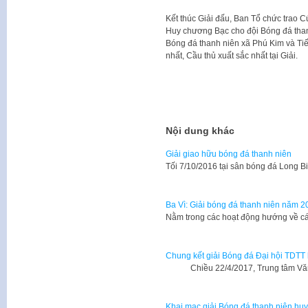
Kết thúc Giải đấu, Ban Tổ chức trao 
Huy chương Bạc cho đội Bóng đá tha
Bóng đá thanh niên xã Phú Kim và Tiế
nhất, Cầu thủ xuất sắc nhất tại Giải.
Nội dung khác
Giải giao hữu bóng đá thanh niên
Tối 7/10/2016 tại sân bóng đá Long
Ba Vì: Giải bóng đá thanh niên năm 2
Nằm trong các hoạt động hướng về c
Chung kết giải Bóng đá Đại hội TDTT 
Chiều 22/4/2017, Trung tâm Văn h
Khai mạc giải Bóng đá thanh niên h