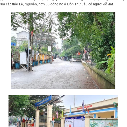
Qua các thời Lê, Nguyễn, hơn 30 dòng họ ở Đôn Thư đều có người đỗ đạt.