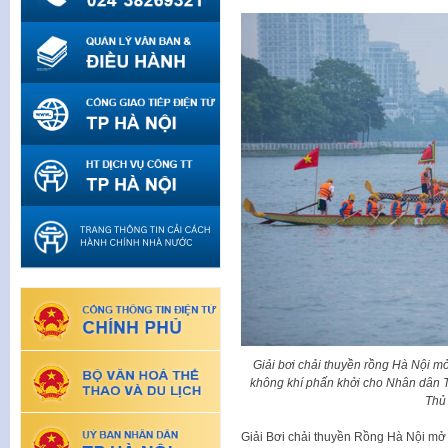
Giải bơi chải thuyền rồng Hà Nội mở
không khí phấn khởi cho Nhân dân 
Thủ
Giải Bơi chải thuyền Rồng Hà Nội mở 