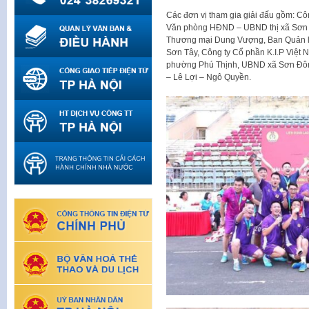
Các đơn vị tham gia giải đấu gồm: Côn
Văn phòng HĐND – UBND thị xã Sơn T
Thương mại Dung Vượng, Ban Quản lý 
Sơn Tây, Công ty Cổ phần K.I.P Việt
phường Phú Thịnh, UBND xã Sơn Đô
– Lê Lợi – Ngô Quyền.