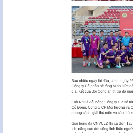
Sau nhiều ngày thi đấu, chiều ngày 26/
Công ty Cổ phần bê tông Minh Đức đã 
giả. Kết quả đội Công an thị xã đã già
Giải Nhì là đội bóng Công ty CP Bê t
Cổ Đông, Công ty CP Môi trường và Côn
phong cách, giải thủ môn và cầu thủ x
Giải bóng đá CNVCLĐ thị xã Sơn Tây l
ích, nâng cao đời sống tinh thần ngườ