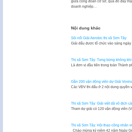
giữa công đoàn cơ sở, qua đó đẩy mạn
doanh nghiệp…
Nội dung khác
Sôi nổi Giải Aerobic thị xã Sơn Tây
Giải đấu được tổ chức vào sáng ngày 
Thị xã Sơn Tây: Tưng bừng không khí 
Là đơn vị đầu tiên trong toàn Thành 
Gần 200 vận động viên dự Giải Vovin
Các VĐV thi đấu ở 2 nội dung quyền 
Thị xã Sơn Tây: Giải việt dã vô địch c
Tham dự giải có 120 vận động viên (V
Thị xã Sơn Tây: Hội thao công nhân 
Chào mừng kỷ niệm 42 năm Ngày Gi