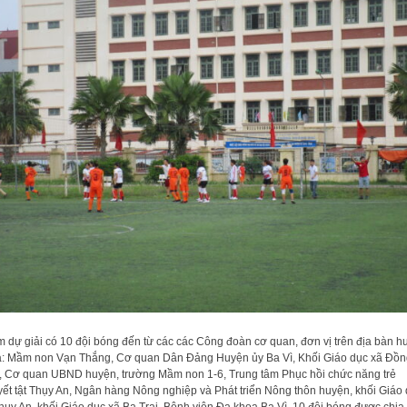
 dự giải có 10 đội bóng đến từ các các Công đoàn cơ quan, đơn vị trên địa bàn h
à: Mầm non Vạn Thắng, Cơ quan Dân Đảng Huyện ủy Ba Vì, Khối Giáo dục xã Đồn
, Cơ quan UBND huyện, trường Mầm non 1-6, Trung tâm Phục hồi chức năng trẻ
ết tật Thụy An, Ngân hàng Nông nghiệp và Phát triển Nông thôn huyện, khối Giáo
hụy An, khối Giáo dục xã Ba Trại, Bệnh viện Đa khoa Ba Vì. 10 đội bóng được chia