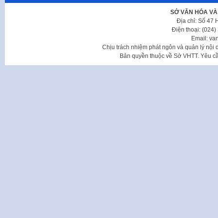
SỞ VĂN HÓA VÀ
Địa chỉ: Số 47
Điện thoại: (024
Email: va
Chịu trách nhiệm phát ngôn và quản lý nộ
Bản quyền thuộc về Sở VHTT. Yêu cầu 