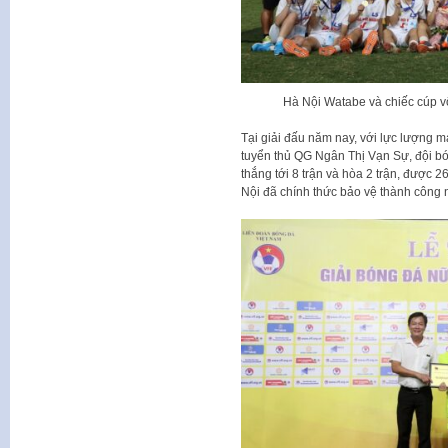
Hà Nội Watabe và chiếc cúp vô
Tại giải đấu năm nay, với lực lượng 
tuyển thủ QG Ngân Thị Vạn Sự, đội b
thắng tới 8 trận và hòa 2 trận, được 
Nội đã chính thức bảo vệ thành công n