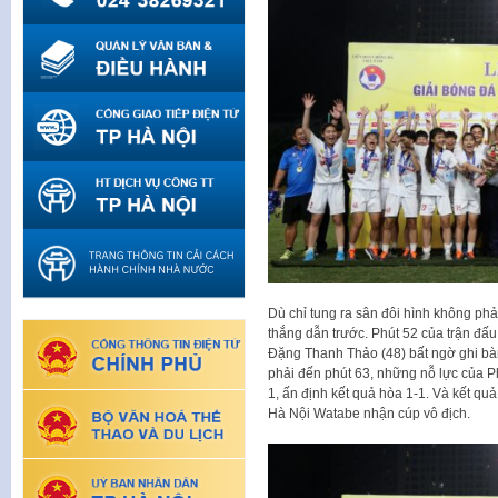
Dù chỉ tung ra sân đôi hình không ph
thắng dẫn trước. Phút 52 của trận đấ
Đặng Thanh Thảo (48) bất ngờ ghi bàn
phải đến phút 63, những nỗ lực của P
1, ấn định kết quả hòa 1-1. Và kết qu
Hà Nội Watabe nhận cúp vô địch.