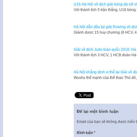
U16 Hà Nội vô địch giải bóng đá nữ 
Với thành tích 5 trận thắng, U16 bón
Hà Nội dẫn đầu tại giải Rowing vô đị
Giành được 15 huy chương (8 HCV, 
Giải vô địch Judo toàn quốc 2016: Hà
Với thành tích 3 HCV, 1 HCB đoàn Hà N
Hà Nội khẳng định vị thế tại Giải vô 
Wushu thế mạnh của thể thao Thủ đô, 
Để lại một bình luận
Email của bạn sẽ không được hiển t
Bình luận
*