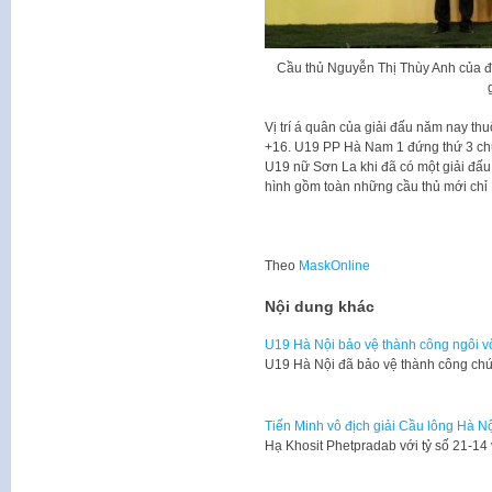
Cầu thủ Nguyễn Thị Thùy Anh của đ
Vị trí á quân của giải đấu năm nay t
+16. U19 PP Hà Nam 1 đứng thứ 3 chu
U19 nữ Sơn La khi đã có một giải đấu x
hình gồm toàn những cầu thủ mới chỉ 1
Theo
MaskOnline
Nội dung khác
U19 Hà Nội bảo vệ thành công ngôi v
U19 Hà Nội đã bảo vệ thành công chứ
Tiến Minh vô địch giải Cầu lông Hà N
Hạ Khosit Phetpradab với tỷ số 21-1