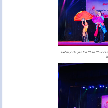
Tiết mục chuyển thể Chèo Chúc cẩm
h