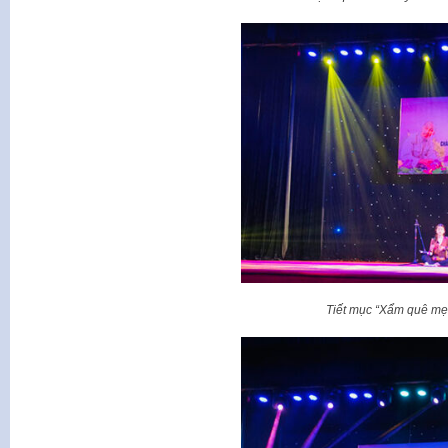
Tiết mục “Xẩm quê mẹ