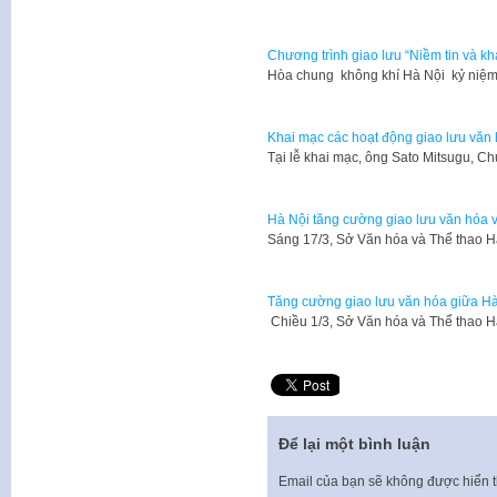
Chương trình giao lưu “Niềm tin và kh
Hòa chung không khí Hà Nội kỷ niệm
Khai mạc các hoạt động giao lưu văn 
Tại lễ khai mạc, ông Sato Mitsugu, C
Hà Nội tăng cường giao lưu văn hóa 
Sáng 17/3, Sở Văn hóa và Thể thao H
Tăng cường giao lưu văn hóa giữa Hà
Chiều 1/3, Sở Văn hóa và Thể thao H
Để lại một bình luận
Email của bạn sẽ không được hiển t