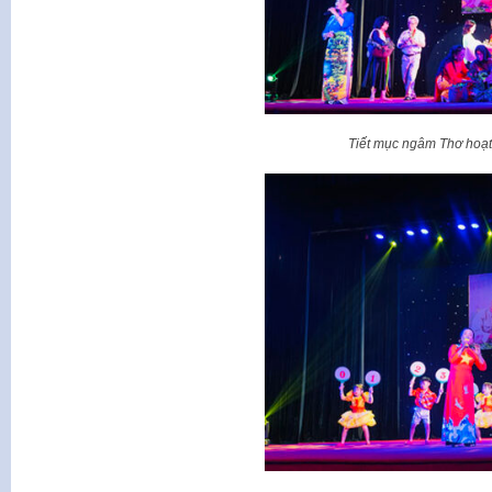
Tiết mục ngâm Thơ hoạ