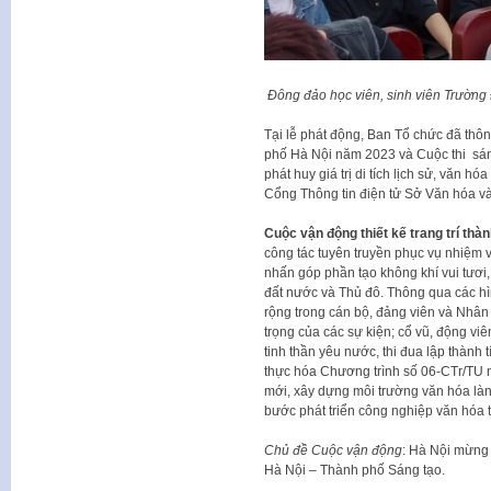
Đông đảo học viên, sinh viên Trường
Tại lễ phát động, Ban Tổ chức đã thôn
phố Hà Nội năm 2023 và Cuộc thi sáng
phát huy giá trị di tích lịch sử, văn hó
Cổng Thông tin điện tử Sở Văn hóa và
Cuộc vận động thiết kế trang trí th
công tác tuyên truyền phục vụ nhiệm vụ
nhấn góp phần tạo không khí vui tươi, 
đất nước và Thủ đô. Thông qua các hì
rộng trong cán bộ, đảng viên và Nhân
trọng của các sự kiện; cổ vũ, động vi
tinh thần yêu nước, thi đua lập thành
thực hóa Chương trình số 06-CTr/TU n
mới, xây dựng môi trường văn hóa lành
bước phát triển công nghiệp văn hóa 
Chủ đề Cuộc vận động
: Hà Nội mừng
Hà Nội – Thành phố Sáng tạo.