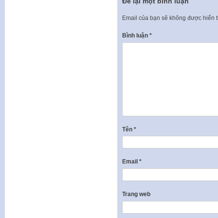
Để lại một bình luận
Email của bạn sẽ không được hiển t
Bình luận
*
Tên
*
Email
*
Trang web