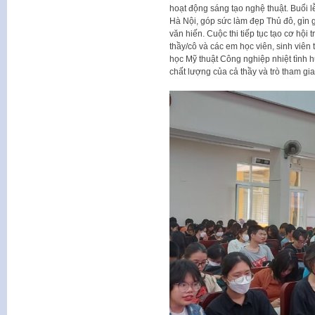
hoạt động sáng tạo nghệ thuật. Buổi l
Hà Nội, góp sức làm đẹp Thủ đô, gìn 
văn hiến. Cuộc thi tiếp tục tạo cơ hội
thầy/cô và các em học viên, sinh viê
học Mỹ thuật Công nghiệp nhiệt tình
chất lượng của cả thầy và trò tham gia c