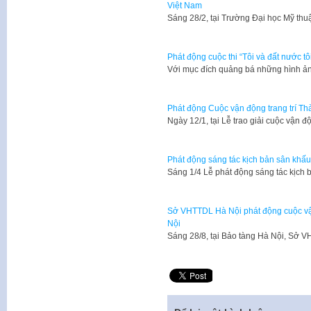
Việt Nam
Sáng 28/2, tại Trường Đại học Mỹ th
Phát động cuộc thi “Tôi và đất nước tô
​Với mục đích quảng bá những hình ả
Phát động Cuộc vận động trang trí T
Ngày 12/1, tại Lễ trao giải cuộc vận đ
Phát động sáng tác kịch bản sân khấ
Sáng 1/4 Lễ phát động sáng tác kịch
Sở VHTTDL Hà Nội phát động cuộc vận 
Nội
​Sáng 28/8, tại Bảo tàng Hà Nội, Sở