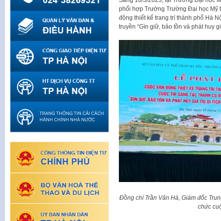
phối hợp Trường Trường Đại học Mỹ t
động thiết kế trang trí thành phố Hà 
truyền “Gìn giữ, bảo tồn và phát huy giá
Đồng chí Trần Văn Hà, Giám đốc Trun
chức cuộ