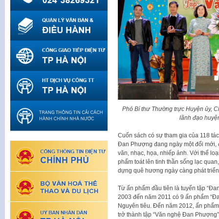
Phó Bí thư Thường trực Huyện ủy, 
lãnh đạo huyệ
Cuốn sách có sự tham gia của 118 tác
Đan Phượng đang ngày một đổi mới, đ
văn, nhạc, họa, nhiếp ảnh. Với thể loạ
phẩm toát lên tinh thần sống lạc quan
dựng quê hương ngày càng phát triển
Từ ấn phẩm đầu tiên là tuyển tập “Đ
2003 đến năm 2011 có 9 ấn phẩm “Đa
Nguyên tiêu. Đến năm 2012, ấn phẩm t
trở thành tập “Văn nghệ Đan Phượng”