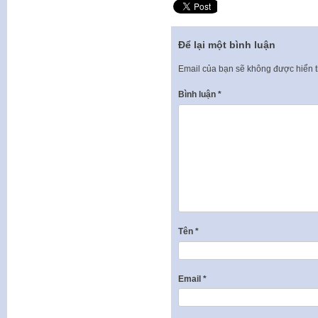
Để lại một bình luận
Email của bạn sẽ không được hiển t
Bình luận
*
Tên
*
Email
*