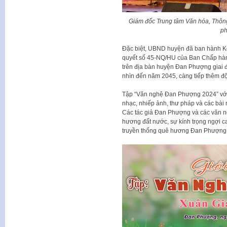
Giám đốc Trung tâm Văn hóa, Thôn
ph
Đặc biệt, UBND huyện đã ban hành Kế
quyết số 45-NQ/HU của Ban Chấp hàn
trên địa bàn huyện Đan Phượng giai
nhìn đến năm 2045, càng tiếp thêm độ
Tập “Văn nghệ Đan Phượng 2024” với 
nhạc, nhiếp ảnh, thư pháp và các bài
Các tác giả Đan Phượng và các văn ng
hương đất nước, sự kính trọng ngợi c
truyền thống quê hương Đan Phượng