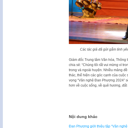
Các tác giả đã gửi gắm tình 
Giám đốc Trung tâm Văn hóa, Thông 
chia sẻ: “Chúng tôi rất vui mừng vì tr
trong và ngoài huyện. Nhiều mảng đề t
thác, thể hiện các góc cạnh của cuộc
vọng “Văn nghệ Đan Phượng 2024” s
hơn về cuộc sống, về quê hương, đất
Nội dung khác
Đan Phượng giới thiệu tập “Văn ngh