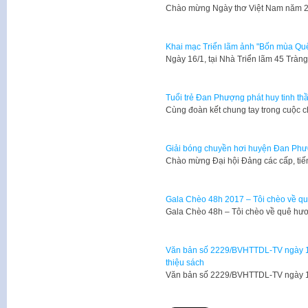
Chào mừng Ngày thơ Việt Nam năm 2
Khai mạc Triển lãm ảnh "Bốn mùa Quê
Ngày 16/1, tại Nhà Triển lãm 45 Tràng
Tuổi trẻ Đan Phượng phát huy tinh th
Cùng đoàn kết chung tay trong cuộc c
Giải bóng chuyền hơi huyện Đan Ph
Chào mừng Đại hội Đảng các cấp, tiế
Gala Chèo 48h 2017 – Tôi chèo về q
Gala Chèo 48h – Tôi chèo về quê hư
Văn bản số 2229/BVHTTDL-TV ngày 19/
thiệu sách
​Văn bản số 2229/BVHTTDL-TV ngày 