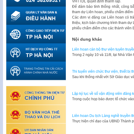
VHTTDL quyết định thành lập.
Để đảm bảo tính thống nhất, công b
tham dự Liên hoan, phiếu chấm điểm g
Các đơn vị đăng cai Liên hoan có t
thiệu, kịch bản chương trình tham dự 
phiếu chấm điểm cho các thành viên 
Nội dung khác
Liên hoan cán bộ thư viện tuyên truyề
​Trong 2 ngày 10 và 11/8, tại Nhà Vă
Thi tuyển viên chức thư viện, thiết bị
​Sau khi thống nhất với Sở Giáo dục 
Lập kỷ lục về số vận động viên đăng 
​Trong cuộc họp báo được tổ chức vào
Liên hoan Du lịch Làng nghề truyền 
​Thực hiện chỉ đạo của UBND Thành