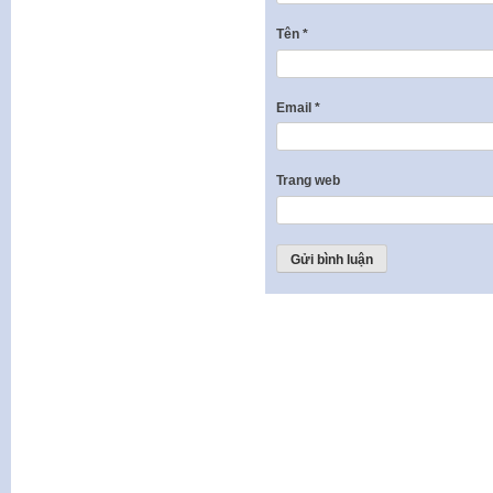
Tên
*
Email
*
Trang web