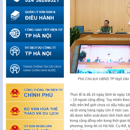
Phó Chủ tịch UBND TP Ngô Văn Qu
Thực tế là đã 16 ngày (tính từ ngày 1
– 19 ngoài cộng đồng. Tuy nhiên theo 
mắc trên thế giới chưa có dấu hiệu gi
và tử vong hàng ngày còn ở mức cao. 
đã được kiểm soát được tình hình dịch
trong cộng đồng nên trong thời gian tớ
phương, trong đó có Hà Nội. Cụ thể, 