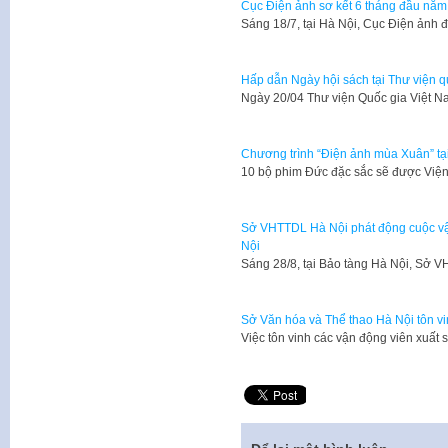
Cục Điện ảnh sơ kết 6 tháng đầu nă
​Sáng 18/7, tại Hà Nội, Cục Điện ảnh 
Hấp dẫn Ngày hội sách tại Thư viện q
Ngày 20/04 Thư viện Quốc gia Việt N
Chương trình “Điện ảnh mùa Xuân” tạ
10 bộ phim Đức đặc sắc sẽ được Viện 
Sở VHTTDL Hà Nội phát động cuộc vận 
Nội
​Sáng 28/8, tại Bảo tàng Hà Nội, Sở
Sở Văn hóa và Thể thao Hà Nội tôn vi
Việc tôn vinh các vận động viên xuấ