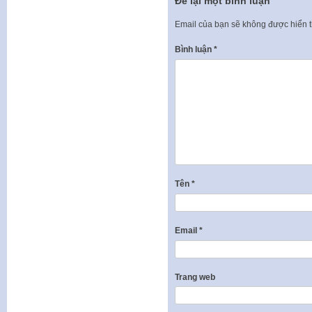
Để lại một bình luận
Email của bạn sẽ không được hiển t
Bình luận
*
Tên
*
Email
*
Trang web