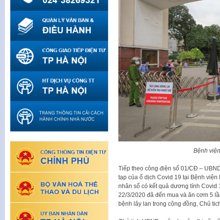
Bệnh viện
Tiếp theo công điện số 01/CĐ – UBND
tạp của ổ dịch Covid 19 tại Bệnh viện
nhân số có kết quả dương tính Covid 
22/3/2020 đã đến mua và ăn cơm 5 lần
bệnh lây lan trong cộng đồng, Chủ ti