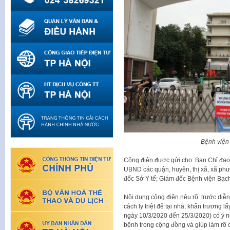
Bệnh viện
Công điện được gửi cho: Ban Chỉ đạo
UBND các quận, huyện, thị xã, xã phư
đốc Sở Y tế; Giám đốc Bệnh viện Bạch
Nội dung công điện nêu rõ: trước diễn
cách ly triệt để tại nhà, khẩn trương
ngày 10/3/2020 đến 25/3/2020) có ý ng
bệnh trong cộng đồng và giúp làm rõ c