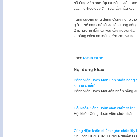
đã từng đến học tập tại Bệnh viện Bạc
cách ly theo quy định và lấy mẫu xét 
Tăng cường ứng dụng Công nghệ thôn
giờ… để hạn chế tối đa tập trung đông
2m, hướng dẫn và yêu cầu người dân đ
khoảng cách an toàn (trên 2m) và hạn 
Theo
MaskOnline
Nội dung khác
Bệnh viện Bạch Mai: Đón nhận bằng di
kháng chiến”
Bệnh viện Bạch Mai đón nhận bằng di
Hội khỏe Công đoàn viên chức thành
Hội khỏe Công đoàn viên chức thành
Công điện khẩn nhằm ngăn chặn lây l
Chủ tịch UBND TP Hà Nội Nguyễn Đứ