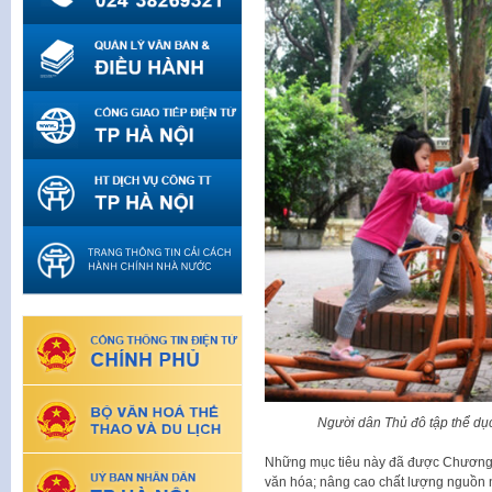
Người dân Thủ đô tập thể dục
Những mục tiêu này đã được Chương t
văn hóa; nâng cao chất lượng nguồn n