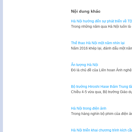
Nội dung khác
Hà Nội hướng đến sự phát triển về 
​Trong những năm qua Hà Nội luôn là 
Thể thao Hà Nội một năm nhìn lại
Năm 2016 khép lại, đánh dấu một năm
Ấn tượng Hà Nội
Đó là chủ đề của Liên hoan Ảnh ngh
Bộ trưởng Hiroshi Hase thăm Trung t
Chiều 4-5 vừa qua, Bộ trưởng Giáo d
Hà Nội trong điện ảnh
​Trong hàng nghìn bộ phim của điện 
Hà Nội triển khai chương trình kích c