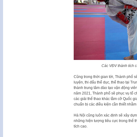
Các VĐV thành tích 
Cũng trong thời gian tới, Thành phố sẽ
luyện, thi đấu thể dục, thể thao tại T
thành trung tâm đào tạo vận động viê
năm 2021, Thành phố sẽ phục vụ tổ 
các giải thể thao khác tầm cỡ Quốc g
chuẩn bị các điều kiện cần thiết nhằm 
Hà Nội cũng luôn xác định sẽ xây dựn
những hiện tượng tiêu cực trong thể t
tích cao.