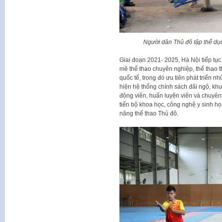
Người dân Thủ đô tập thể dục
Giai đoạn 2021- 2025, Hà Nội tiếp tục
mẽ thể thao chuyên nghiệp, thể thao th
quốc tế, trong đó ưu tiên phát triển
hiện hệ thống chính sách đãi ngộ, khuy
động viên, huấn luyện viên và chuyên
tiến bộ khoa học, công nghệ y sinh học
năng thể thao Thủ đô.