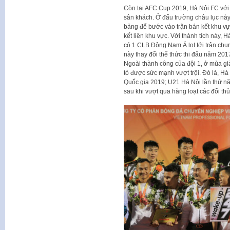
Còn tại AFC Cup 2019, Hà Nội FC với c
sân khách. Ở đấu trường châu lục này
bảng để bước vào trận bán kết khu v
kết liên khu vực. Với thành tích này, Hà
có 1 CLB Đông Nam Á lọt tới trận chun
này thay đổi thể thức thi đấu năm 201
Ngoài thành công của đội 1, ở mùa gi
tỏ được sức mạnh vượt trội. Đó là, Hà
Quốc gia 2019; U21 Hà Nội lần thứ n
sau khi vượt qua hàng loạt các đối t