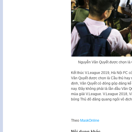
Nguyễn Văn Quyết được chọn là C
Kết thúc V.League 2019, Hà Nội FC cò
Văn Quyết được chọn là Cầu thủ hay n
định, Văn Quyết có đóng góp đáng kể 
nay. Đây không phải là lần đầu Văn Q
mùa giải V.League. V.League 2018, V
bóng Thủ đô đăng quang ngôi vô địch
Theo
MaskOnline
Nội dung khác