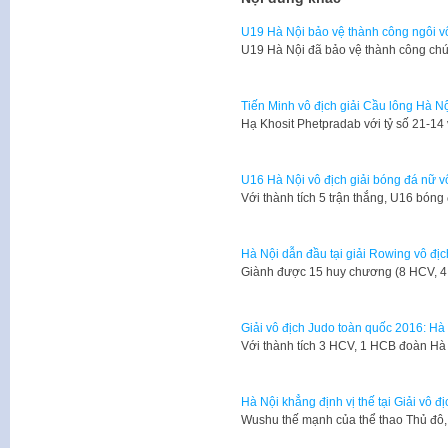
U19 Hà Nội bảo vệ thành công ngôi v
U19 Hà Nội đã bảo vệ thành công chứ
Tiến Minh vô địch giải Cầu lông Hà N
Hạ Khosit Phetpradab với tỷ số 21-1
U16 Hà Nội vô địch giải bóng đá nữ 
Với thành tích 5 trận thắng, U16 bón
Hà Nội dẫn đầu tại giải Rowing vô đị
Giành được 15 huy chương (8 HCV, 
Giải vô địch Judo toàn quốc 2016: Hà
Với thành tích 3 HCV, 1 HCB đoàn Hà N
Hà Nội khẳng định vị thế tại Giải vô 
Wushu thế mạnh của thể thao Thủ đô, 