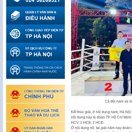
Cả đội nam và nữ
Kết thúc giải, ở nội dung nam, Hà Nộ
nội dung này là đoàn TP. Hồ Chí Minh
HCV, 2 HCB, 2 HCĐ.
Ở nội dung nữ, tại giải năm nay đoàn