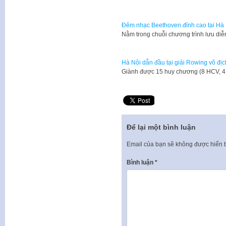
Đêm nhạc Beethoven đỉnh cao tại Hà
Nằm trong chuỗi chương trình lưu di
Hà Nội dẫn đầu tại giải Rowing vô đị
Giành được 15 huy chương (8 HCV, 
Để lại một bình luận
Email của bạn sẽ không được hiển t
Bình luận
*