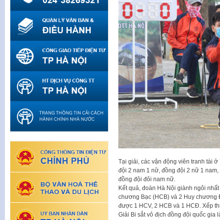
Tại giải, các vận động viên tranh tài
đội 2 nam 1 nữ, đồng đội 2 nữ 1 nam, 
đồng đội đôi nam nữ.
Kết quả, đoàn Hà Nội giành ngôi nhấ
chương Bạc (HCB) và 2 Huy chương Đ
được 1 HCV, 2 HCB và 1 HCĐ. Xếp th
Giải Bi sắt vô địch đồng đội quốc gia 