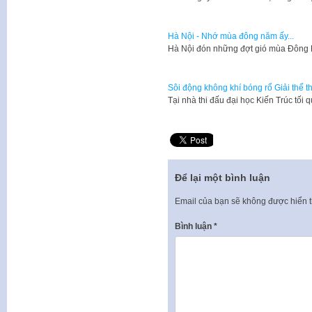
Hà Nội - Nhớ mùa đông năm ấy...
Hà Nội đón những đợt gió mùa Đông B
Sôi động không khí bóng rổ Giải thể 
Tại nhà thi đấu đại học Kiến Trúc tối 
Để lại một bình luận
Email của bạn sẽ không được hiển t
Bình luận
*