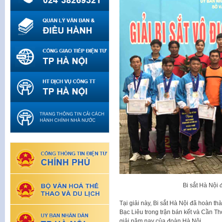
Bi sắt Hà Nội 
Tại giải này, Bi sắt Hà Nội đã hoàn th
Bạc Liêu trong trận bán kết và Cần Th
giải năm nay của đoàn Hà Nội.