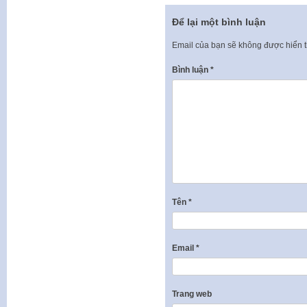
Để lại một bình luận
Email của bạn sẽ không được hiển t
Bình luận
*
Tên
*
Email
*
Trang web