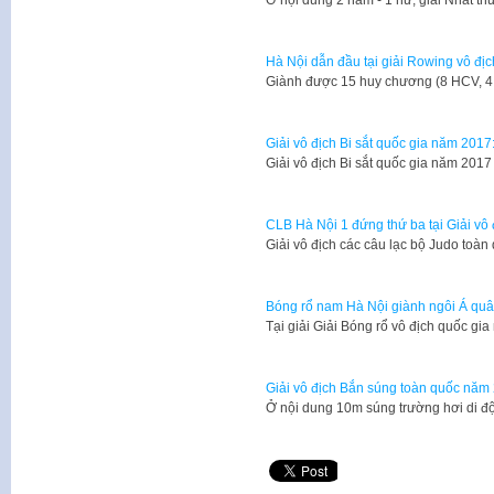
Hà Nội dẫn đầu tại giải Rowing vô đị
Giành được 15 huy chương (8 HCV, 
Giải vô địch Bi sắt quốc gia năm 201
Giải vô địch Bi sắt quốc gia năm 201
CLB Hà Nội 1 đứng thứ ba tại Giải vô
Giải vô địch các câu lạc bộ Judo toà
Bóng rổ nam Hà Nội giành ngôi Á quân
Tại giải Giải Bóng rổ vô địch quốc g
Giải vô địch Bắn súng toàn quốc năm 
Ở nội dung 10m súng trường hơi di độ