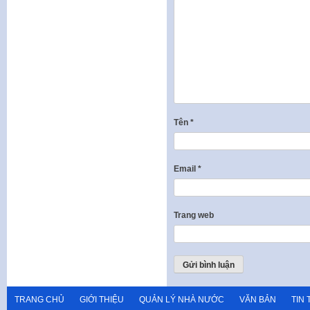
Tên
*
Email
*
Trang web
TRANG CHỦ
GIỚI THIỆU
QUẢN LÝ NHÀ NƯỚC
VĂN BẢN
TIN 