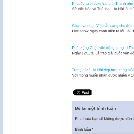
Phát động thiết kế trang trí Thành p
Sở Văn hóa và Thể thao Hà Nội tổ chứ
Các diva nhạc Việt sẵn sàng cho đêm 
Live show Ngày xanh diễn ra tối 13/1
Phát động Cuộc vận động trang trí T
Ngày 12/1, tại Lễ trao giải cuộc vận đ
Trang trí để Hà Nội đẹp hơn trong mắ
Với mong muốn nhận được nhiều ý tư
Để lại một bình luận
Email của bạn sẽ không được hiển t
Bình luận
*