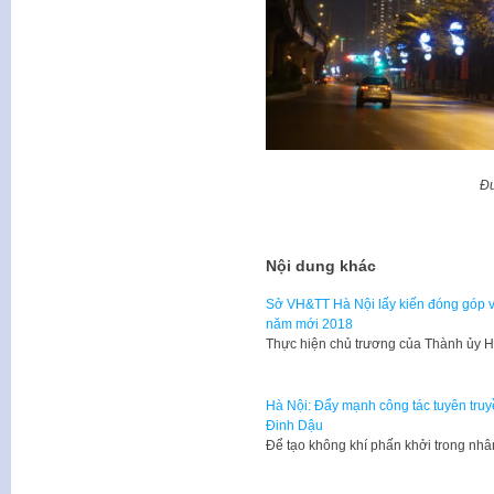
Đ
Nội dung khác
Sở VH&TT Hà Nội lấy kiến đóng góp v
năm mới 2018
Thực hiện chủ trương của Thành ủy Hà
Hà Nội: Đẩy mạnh công tác tuyên truy
Đinh Dậu
Để tạo không khí phấn khởi trong n