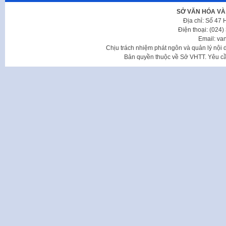
SỞ VĂN HÓA VÀ
Địa chỉ: Số 47
Điện thoại: (024
Email: va
Chịu trách nhiệm phát ngôn và quản lý nộ
Bản quyền thuộc về Sở VHTT. Yêu cầu 