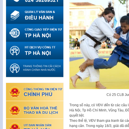
Có 25 CLB Jud
Trong số này, có VĐV đến từ các câu 
Hà Nội, Tp Hồ Chí Minh, Vũng Tàu, Đồ
quyết liệt.
Theo thể lệ, VĐV tham gia tranh tài 
hạng cân. Trong ngày 18/3, giải đã di