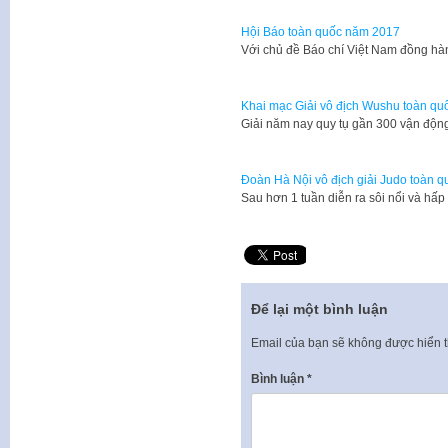
Hội Báo toàn quốc năm 2017
Với chủ đề Báo chí Việt Nam đồng hà
Khai mạc Giải vô địch Wushu toàn q
Giải năm nay quy tụ gần 300 vận động
Đoàn Hà Nội vô địch giải Judo toàn 
Sau hơn 1 tuần diễn ra sôi nổi và hấp
Để lại một bình luận
Email của bạn sẽ không được hiển t
Bình luận
*