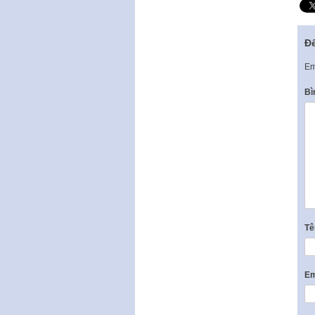
Để
Em
Bì
T
Em