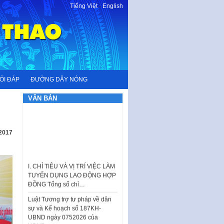
Tiếng Việt
-
English
ỎI ĐÁP
ĐƯỜNG DÂY NÓNG
VĂN BẢN
 2017
I. CHỈ TIÊU VÀ VỊ TRÍ VIỆC LÀM
TUYỂN DỤNG LAO ĐỘNG HỢP
ĐỒNG Tổng số chỉ…
Luật Tương trợ tư pháp về dân
sự và Kế hoạch số 187KH-
UBND ngày 0752026 của
UBND…