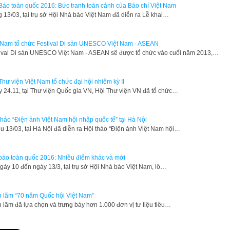
Báo toàn quốc 2016: Bức tranh toàn cảnh của Báo chí Việt Nam
 13/03, tại trụ sở Hội Nhà báo Việt Nam đã diễn ra Lễ khai…
 Nam tổ chức Festival Di sản UNESCO Việt Nam - ASEAN
tival Di sản UNESCO Việt Nam - ASEAN sẽ được tổ chức vào cuối năm 2013,…
Thư viện Việt Nam tổ chức đại hội nhiệm kỳ II
y 24.11, tại Thư viện Quốc gia VN, Hội Thư viện VN đã tổ chức…
thảo “Điện ảnh Việt Nam hội nhập quốc tế” tại Hà Nội
u 13/03, tại Hà Nội đã diễn ra Hội thảo “Điện ảnh Việt Nam hội…
báo toàn quốc 2016: Nhiều điểm khác và mới
gày 10 đến ngày 13/3, tại trụ sở Hội Nhà báo Việt Nam, lô…
n lãm “70 năm Quốc hội Việt Nam”
n lãm đã lựa chọn và trưng bày hơn 1.000 đơn vị tư liệu tiêu…