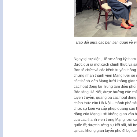
Trao đổi giữa các bên liên quan về 
Ngay tại sự kiện, Hồ sơ đăng ký tham
được gửi ra một cách chính thức và s
Ban tổ chức và các kênh truyền thông 
chứng nhận thành viên Mạng lưới sẽ di
các thành viên Mạng lưới không gian 
các hoạt động tại Trung tâm điều phối
Bảo tàng Hà Nội; được hưởng các chín
tuyên truyền, quảng bá các hoạt động 
chính thức của Hà Nội – thành phố sá
chức sự kiện và cấp phép quảng cáo t
động của Mạng lưới không gian văn hó
của các thành viên trong Mạng lưới 
quốc tế; được hưởng sự kết nối, hỗ tr
tại các không gian tuyến phố đi bộ, cá