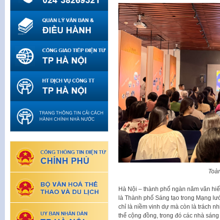
Toà
Hà Nội – thành phố ngàn năm văn hiến
là Thành phố Sáng tạo trong Mạng l
chỉ là niềm vinh dự mà còn là trách nh
thể cộng đồng, trong đó các nhà sáng t