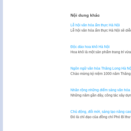
Nội dung khác
Lễ hội văn hóa ẩm thực Hà Nội
Lễ hội văn hóa ẩm thực Hà Nội sẽ diễ
Độc đáo hoa khô Hà Nội
Hoa khô là một sản phẩm trang trí vừ
Ngôn ngữ văn hóa Thăng Long Hà Nộ
​Chào mừng kỷ niệm 1000 năm Thăng 
Nhân rộng những điểm sáng văn hóa 
Những năm gần đây, công tác xây dự
Chủ động, đổi mới, sáng tạo nâng ca
Đó là chỉ đạo của đồng chí Phó Bí t