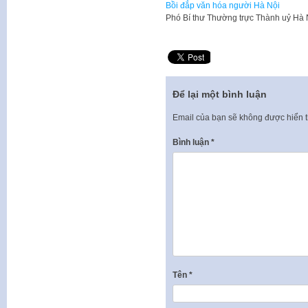
Bồi đắp văn hóa người Hà Nội
Phó Bí thư Thường trực Thành uỷ Hà
Để lại một bình luận
Email của bạn sẽ không được hiển t
Bình luận
*
Tên
*