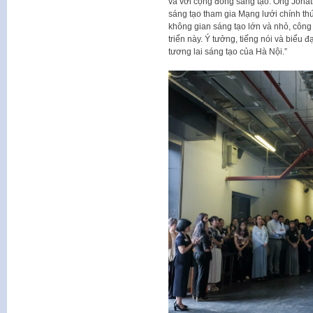
và với cộng đồng sáng tạo. Ông Jonat
sáng tạo tham gia Mạng lưới chính thứ
không gian sáng tạo lớn và nhỏ, công 
triển này. Ý tưởng, tiếng nói và biểu đ
tương lai sáng tạo của Hà Nội.”