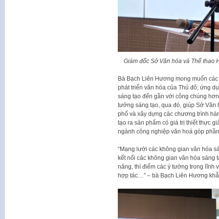
Giám đốc Sở Văn hóa và Thể thao H
Bà Bạch Liên Hương mong muốn các kh
phát triển văn hóa của Thủ đô; ứng 
sáng tạo đến gần với công chúng hơn n
tưởng sáng tạo, qua đó, giúp Sở Văn
phố và xây dựng các chương trình hàn
tạo ra sản phẩm có giá trị thiết thực 
ngành công nghiệp văn hoá góp phần ph
“Mạng lưới các không gian văn hóa s
kết nối các không gian văn hóa sáng tạ
năng, thí điểm các ý tưởng trong lĩnh 
hợp tác…” – bà Bạch Liên Hương khẳ