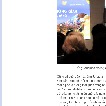
Ông Jonathan Baker, 
Cũng tại buổi gặp mặt, ông Jonathan
định rằng việc Hà Nội kêu gọi tham g
thành phố là “động thái quan trọng n
tạo đa dạng định hình nên nền văn hó
đời của Trung tâm điều phối các hoạt
Thể thao Hà Nội cũng như sự hỗ trợ
nền tảng thể chế vững chắc nhằm hỗ tr