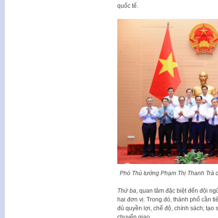
quốc tế.
Phó Thủ tướng Phạm Thị Thanh Trà cù
Thứ ba
, quan tâm đặc biệt đến đội ng
hai đơn vị. Trong đó, thành phố cần t
đủ quyền lợi, chế độ, chính sách; tạo
chuyển giao.