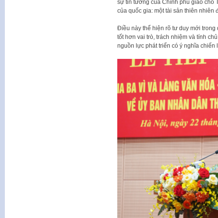
sự tin tưởng của Chính phủ giao cho T
của quốc gia: một tài sản thiên nhiên đ
Điều này thể hiện rõ tư duy mới trong
tốt hơn vai trò, trách nhiệm và tính 
nguồn lực phát triển có ý nghĩa chiến 