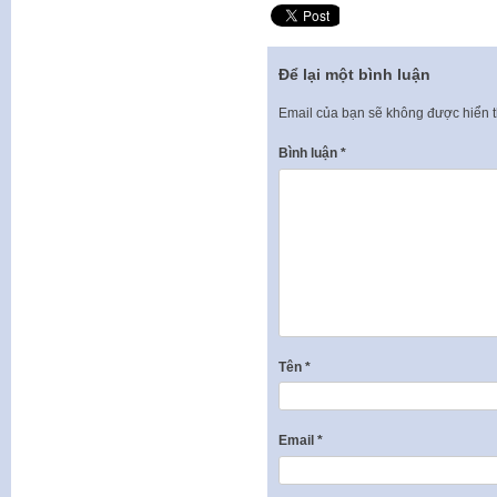
Để lại một bình luận
Email của bạn sẽ không được hiển t
Bình luận
*
Tên
*
Email
*