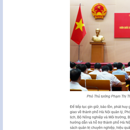
Phó Thủ tướng Phạm Thị Tha
Để tiếp tục gìn giữ, bảo tồn, phát huy 
giao về thành phố Hà Nội quản lý, Ph
lịch, Bộ Nông nghiệp và Môi trường, Bộ
hướng dẫn và hỗ trợ thành phố Hà Nội 
sách quản trị chuyên nghiệp, hiệu qu