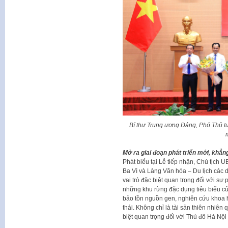
Bí thư Trung ương Đảng, Phó Thủ 
Mở ra giai đoạn phát triển mới, khẳng
Phát biểu tại Lễ tiếp nhận, Chủ tịch
Ba Vì và Làng Văn hóa – Du lịch các dân
vai trò đặc biệt quan trọng đối với sự
những khu rừng đặc dụng tiêu biểu của
bảo tồn nguồn gen, nghiên cứu khoa họ
thái. Không chỉ là tài sản thiên nhiên 
biệt quan trọng đối với Thủ đô Hà Nộ