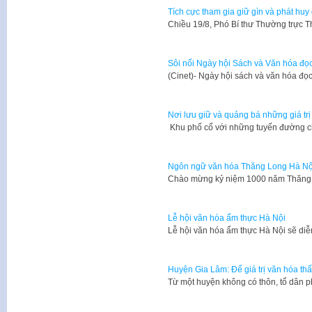
Tích cực tham gia giữ gìn và phát huy
Chiều 19/8, Phó Bí thư Thường trực
Sôi nổi Ngày hội Sách và Văn hóa đọ
​(Cinet)- Ngày hội sách và văn hóa đ
Nơi lưu giữ và quảng bá những giá tr
Khu phố cổ với những tuyến đường c
Ngôn ngữ văn hóa Thăng Long Hà Nộ
​Chào mừng kỷ niệm 1000 năm Thăng 
Lễ hội văn hóa ẩm thực Hà Nội
Lễ hội văn hóa ẩm thực Hà Nội sẽ diễ
Huyện Gia Lâm: Để giá trị văn hóa th
Từ một huyện không có thôn, tổ dân 