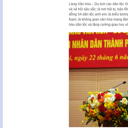
Làng Văn hóa – Du lịch các dân tộc Vi
và xã hội sâu sắc; là nơi hội tụ, bảo t
đồng 54 dân tộc anh em; là biểu tượng
Nam; là không gian văn hóa mang tầm
hào dân tộc và tăng cường giao lưu v