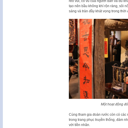
reo vui, cổ vũ của người dân và du 
tạo nên bầu không khí rộn ràng, sôi nổ
sáng và tràn đầy khát vọng trong thời 
Một hoạt động đó
Cùng tham gia đoàn rước còn có các 
trong trang phục truyền thống, đảm nh
với tiền nhân.