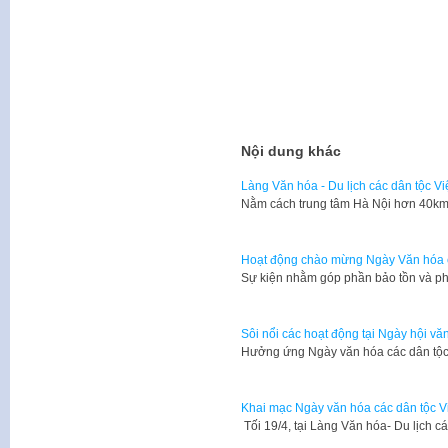
Nội dung khác
Làng Văn hóa - Du lịch các dân tộc V
Nằm cách trung tâm Hà Nội hơn 40km,
Hoạt động chào mừng Ngày Văn hóa c
Sự kiện nhằm góp phần bảo tồn và phá
Sôi nổi các hoạt động tại Ngày hội vă
Hưởng ứng Ngày văn hóa các dân tộc 
Khai mạc Ngày văn hóa các dân tộc V
Tối 19/4, tại Làng Văn hóa- Du lịch 