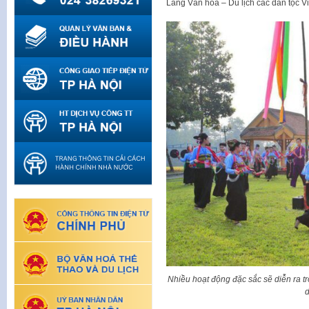
Làng Văn hóa – Du lịch các dân tộc V
Nhiều hoạt động đặc sắc sẽ diễn ra t
d