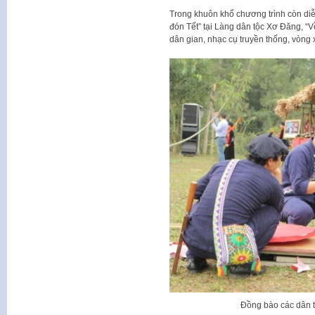
Trong khuôn khổ chương trình còn diễ
đón Tết” tại Làng dân tộc Xơ Đăng, “V
dân gian, nhạc cụ truyền thống, vòn
Đồng bào các dân t