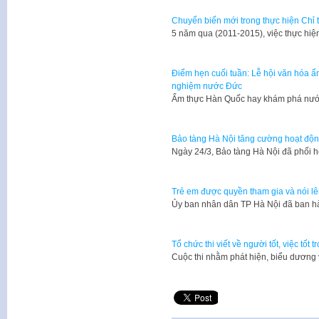
Chuyển biến mới trong thực hiện Chỉ 
5 năm qua (2011-2015), việc thực hiệ
Điểm hẹn cuối tuần: Lễ hội văn hóa 
nghiệm nước Đức
​Ẩm thực Hàn Quốc hay khám phá nư
Bảo tàng Hà Nội tăng cường hoạt động
Ngày 24/3, Bảo tàng Hà Nội đã phối
Trẻ em được quyền tham gia và nói l
Ủy ban nhân dân TP Hà Nội đã ban 
Tổ chức thi viết về người tốt, việc tốt
Cuộc thi nhằm phát hiện, biểu dương 