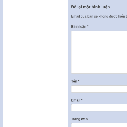
Để lại một bình luận
Email của bạn sẽ không được hiển t
Bình luận
*
Tên
*
Email
*
Trang web