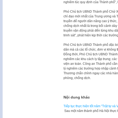
nghiêm túc quy định của Thành phố”,
Phó Chủ tịch UBND Thành phố Chử Xu
chỉ đạo mới nhất của Trung ương và T
truyền để người dân nâng cao ý thức,
chống dịch nhất là trong bối cảnh dày 
truyền vận động phải đến từng khu dâ
trinh sát”, phát hiện kịp thời các trườ
Phó Chủ tịch UBND Thành phố đặc bi
dân mà cả các tổ chức, đơn vị không 
Đồng thời, Phó Chủ tịch UBND Thành p
nghiêm các khu cách ly tập trung; các
viện an toàn. Công an Thành phố cần t
lý nghiêm các trường hợp nhập cảnh t
Thương chấn chỉnh ngay các nhà hàng
phòng, chống dịch.
Nội dung khác
Tiếp tục thực hiện tốt năm "Trật tự và 
Sau một năm thành phố Hà Nội thực h