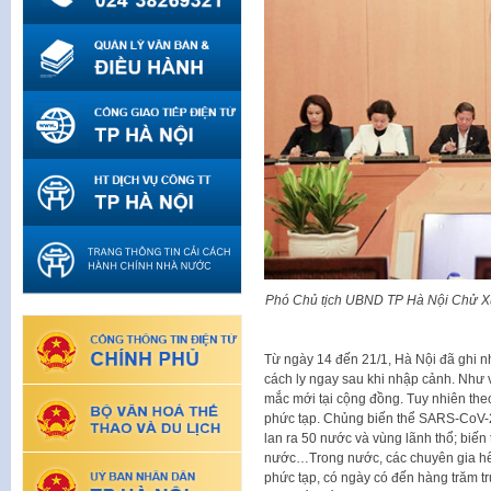
Phó Chủ tịch UBND TP Hà Nội Chử Xuâ
Từ ngày 14 đến 21/1, Hà Nội đã ghi n
cách ly ngay sau khi nhập cảnh. Như 
mắc mới tại cộng đồng. Tuy nhiên theo
phức tạp. Chủng biến thể SARS-CoV-2 
lan ra 50 nước và vùng lãnh thổ; biến
nước…Trong nước, các chuyên gia hết 
phức tạp, có ngày có đến hàng trăm t