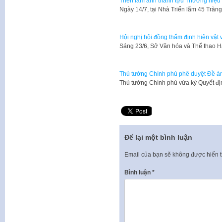
Triển lãm ảnh thành tựu Thương hiệu
Ngày 14/7, tại Nhà Triển lãm 45 Tràn
Hội nghị hội đồng thẩm định hiện vật 
Sáng 23/6, Sở Văn hóa và Thể thao H
Thủ tướng Chính phủ phê duyệt Đề á
​Thủ tướng Chính phủ vừa ký Quyết đ
Để lại một bình luận
Email của bạn sẽ không được hiển t
Bình luận
*