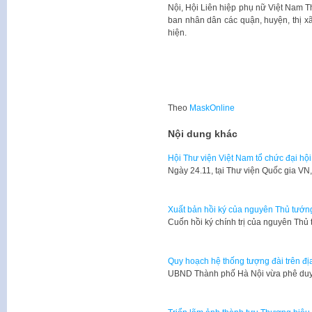
Nội, Hội Liên hiệp phụ nữ Việt Nam 
ban nhân dân các quận, huyện, thị xã
hiện.
Theo
MaskOnline
Nội dung khác
Hội Thư viện Việt Nam tổ chức đại hội 
​Ngày 24.11, tại Thư viện Quốc gia V
Xuất bản hồi ký của nguyên Thủ tướn
​Cuốn hồi ký chính trị của nguyên T
Quy hoạch hệ thống tượng đài trên đ
​UBND Thành phố Hà Nội vừa phê du