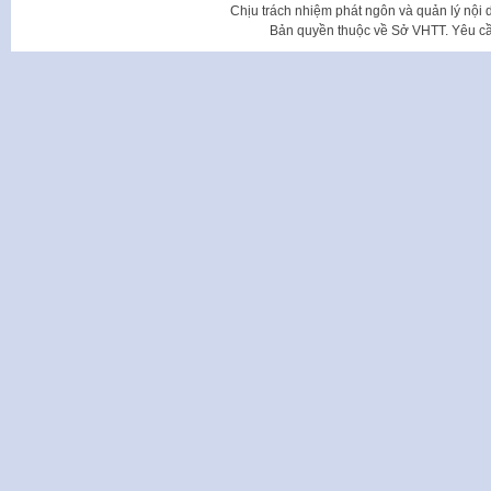
Chịu trách nhiệm phát ngôn và quản lý nộ
Bản quyền thuộc về Sở VHTT. Yêu cầu 