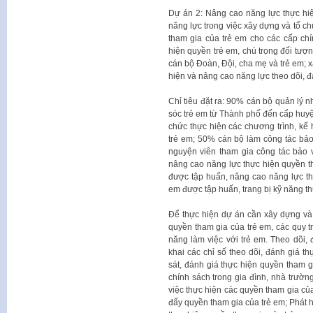
Dự án 2: Nâng cao năng lực thực hi
năng lực trong việc xây dựng và tổ c
tham gia của trẻ em cho các cấp chí
hiện quyền trẻ em, chú trọng đối tượn
cán bộ Đoàn, Đội, cha mẹ và trẻ em; x
hiện và nâng cao năng lực theo dõi, đ
Chỉ tiêu đặt ra: 90% cán bộ quản lý 
sóc trẻ em từ Thành phố đến cấp huy
chức thực hiện các chương trình, kế
trẻ em; 50% cán bộ làm công tác bảo 
nguyện viên tham gia công tác bảo 
nâng cao năng lực thực hiện quyền t
được tập huấn, nâng cao năng lực th
em được tập huấn, trang bị kỹ năng th
Để thực hiện dự án cần xây dựng và t
quyền tham gia của trẻ em, các quy tr
năng làm việc với trẻ em. Theo dõi, 
khai các chỉ số theo dõi, đánh giá th
sát, đánh giá thực hiện quyền tham g
chính sách trong gia đình, nhà trườn
việc thực hiện các quyền tham gia của
đẩy quyền tham gia của trẻ em; Phát hà